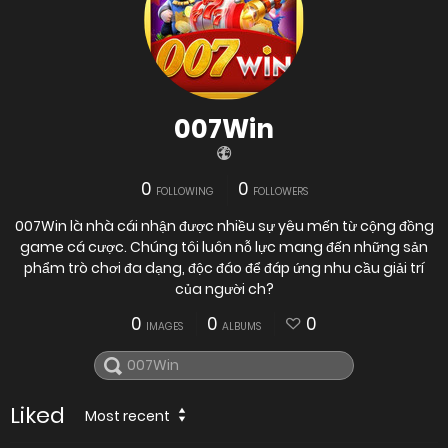
007Win
0
0
FOLLOWING
FOLLOWERS
007Win là nhà cái nhận được nhiều sự yêu mến từ cộng đồng
game cá cược. Chúng tôi luôn nỗ lực mang đến những sản
phẩm trò chơi đa dạng, độc đáo để đáp ứng nhu cầu giải trí
của người ch?
0
0
0
IMAGES
ALBUMS
Liked
Most recent