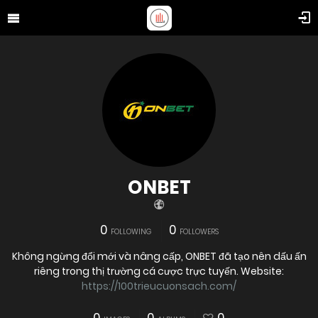
ONBET
0
0
FOLLOWING
FOLLOWERS
Không ngừng đổi mới và nâng cấp, ONBET đã tạo nên dấu ấn
riêng trong thị trường cá cược trực tuyến. Website:
https://100trieucuonsach.com/