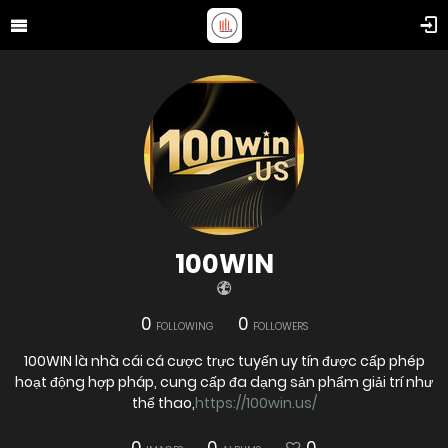
100WIN
0
0
FOLLOWING
FOLLOWERS
100WIN là nhà cái cá cược trực tuyến uy tín được cấp phép
hoạt động hợp pháp, cung cấp đa dạng sản phẩm giải trí như
thể thao,
https://100win.us/