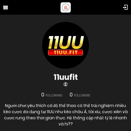
11uufit
0
0
FOLLOWING
FOLLOWERS
Người chơi yêu thích cá độ thể thao có thể trải nghiệm nhiều
kèo cược đa dạng tại 11UU như kèo châu Á, tài xỉu, cược xiên và
cược rung theo thời gian thực. Hệ thống cập nhật tỷ lệ nhanh
và hi??