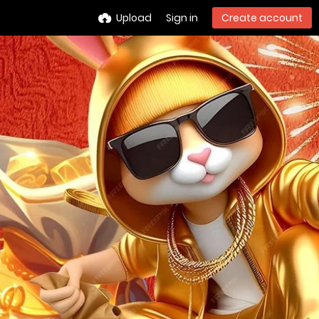
Upload
Sign in
Create account