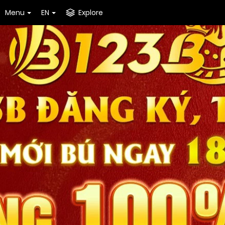
Menu
EN
Explore