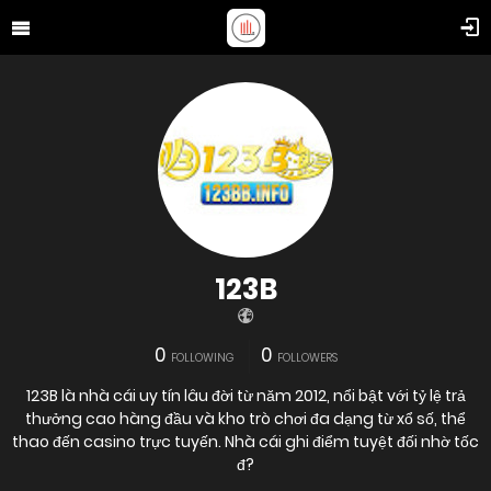
123B
0
0
FOLLOWING
FOLLOWERS
123B là nhà cái uy tín lâu đời từ năm 2012, nổi bật với tỷ lệ trả
thưởng cao hàng đầu và kho trò chơi đa dạng từ xổ số, thể
thao đến casino trực tuyến. Nhà cái ghi điểm tuyệt đối nhờ tốc
đ?