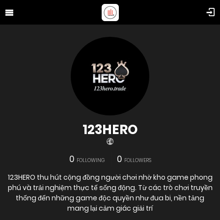
123HERO
0
0
FOLLOWING
FOLLOWERS
123HERO thu hút cộng đồng người chơi nhờ kho game phong
phú và trải nghiệm thực tế sống động. Từ các trò chơi truyền
thống đến những game độc quyền như đua bi, nền tảng
mang lại cảm giác giải trí