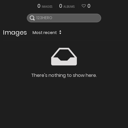
0
0
0
IMAGES
ALBUMS
Images
Most recent
There's nothing to show here.