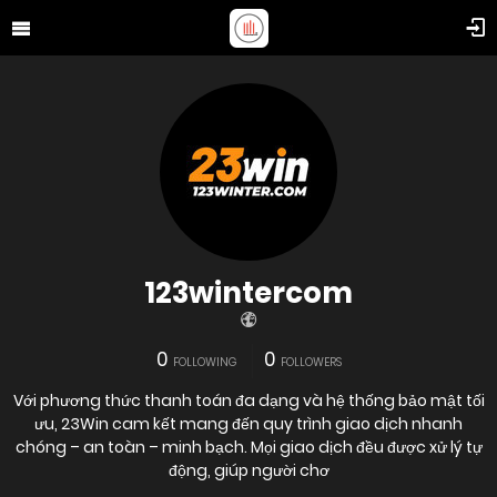
123wintercom
0
0
FOLLOWING
FOLLOWERS
Với phương thức thanh toán đa dạng và hệ thống bảo mật tối
ưu, 23Win cam kết mang đến quy trình giao dịch nhanh
chóng – an toàn – minh bạch. Mọi giao dịch đều được xử lý tự
động, giúp người chơ