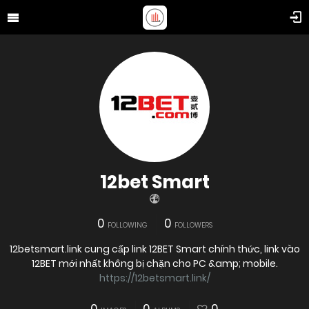
12bet Smart
0
0
FOLLOWING
FOLLOWERS
12betsmart.link cung cấp link 12BET Smart chính thức, link vào
12BET mới nhất không bị chặn cho PC &amp; mobile.
https://12betsmart.link/