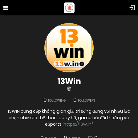
13Win
0
0
FOLLOWING
FOLLOWERS
13WIN cung cấp không gian giải trí sống động với nhiều lựa
chọn như kèo thể thao, quay hũ, game bài đổi thưởng và
eSports.
https://13w.in/