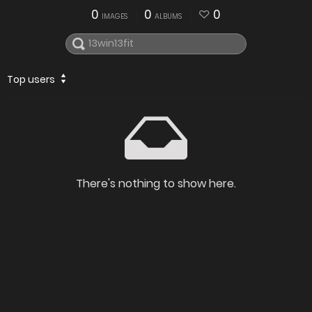
0
0
0
IMAGES
ALBUMS
Top users
There's nothing to show here.