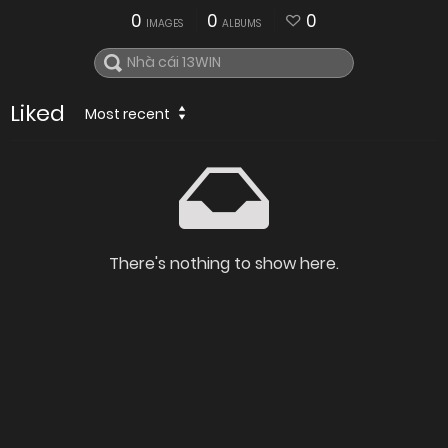
0
0
0
IMAGES
ALBUMS
Liked
Most recent
There's nothing to show here.