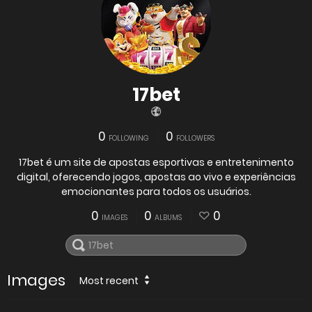
17bet
0
0
FOLLOWING
FOLLOWERS
17bet é um site de apostas esportivas e entretenimento
digital, oferecendo jogos, apostas ao vivo e experiências
emocionantes para todos os usuários.
0
0
0
IMAGES
ALBUMS
Images
Most recent