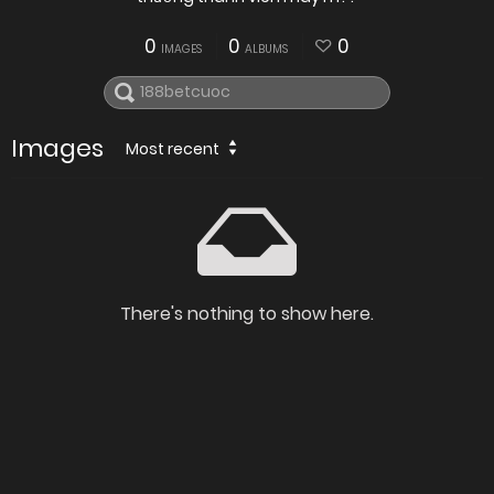
0
0
0
IMAGES
ALBUMS
Images
Most recent
There's nothing to show here.