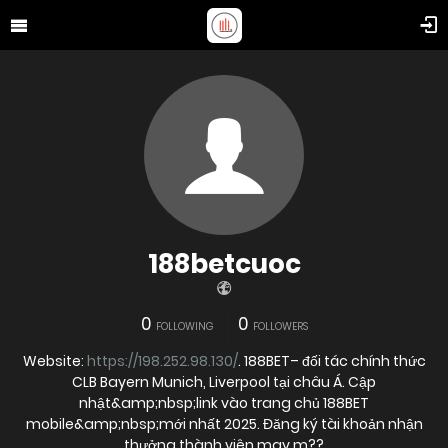
188betcuoc
0
0
FOLLOWING
FOLLOWERS
Website:
https://198.252.98.130/
. 188BET– đối tác chính thức
CLB Bayern Munich, Liverpool tại châu Á. Cập
nhật&amp;nbsp;link vào trang chủ 188BET
mobile&amp;nbsp;mới nhất 2025. Đăng ký tài khoản nhận
thưởng thành viên may m??