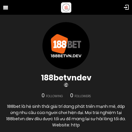
188betvndev
0
0
FOLLOWING
FOLLOWERS
188bet là hệ sinh thái giải trí đang phát triển mạnh mẽ, đáp
ứng nhu cầu của người chơi hiện đại. Mọi trải nghiệm tại
188betvn.dev đều được tối ưu để mang lại sự hài lòng tối đa.
Website: http