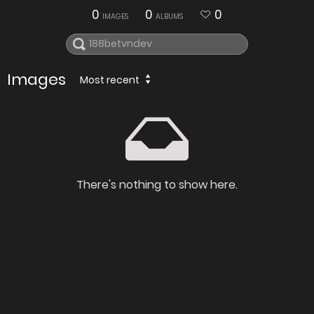
0
0
0
IMAGES
ALBUMS
Images
Most recent
There's nothing to show here.