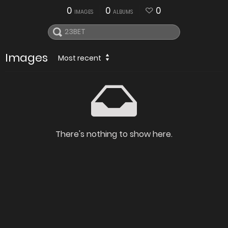
0
0
0
IMAGES
ALBUMS
Images
Most recent
There's nothing to show here.