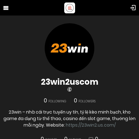
23win2uscom
0
0
FOLLOWING
FOLLOWERS
23win – nhà cái trực tuyến uy tín, tỷ lệ kèo minh bạch, kho
game đa dạng từ thể thao, casino đến slot game, thưởng lớn
mỗi ngày. Website:
https://23win2.us.com/