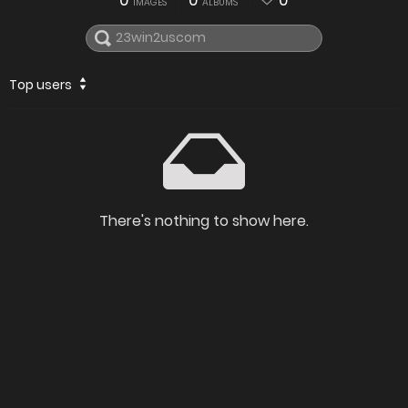
0
0
0
IMAGES
ALBUMS
Top users
There's nothing to show here.