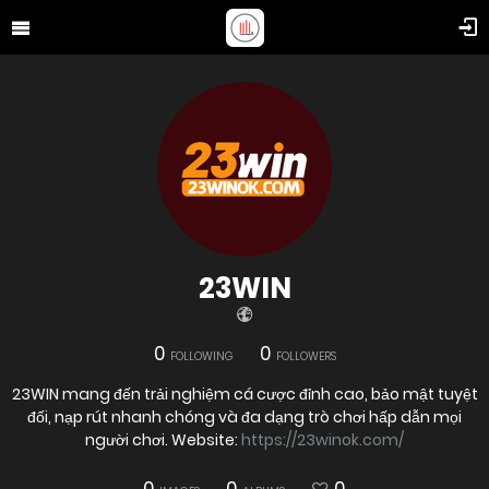
23WIN
0
0
FOLLOWING
FOLLOWERS
23WIN mang đến trải nghiệm cá cược đỉnh cao, bảo mật tuyệt
đối, nạp rút nhanh chóng và đa dạng trò chơi hấp dẫn mọi
người chơi. Website:
https://23winok.com/