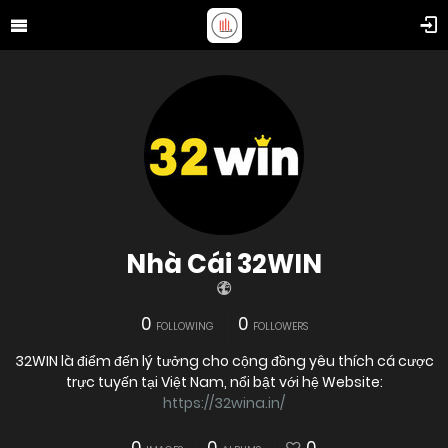
Nhà Cái 32WIN
0
0
FOLLOWING
FOLLOWERS
32WIN là điểm đến lý tưởng cho cộng đồng yêu thích cá cược
trực tuyến tại Việt Nam, nổi bật với hệ Website:
https://32wina.in/