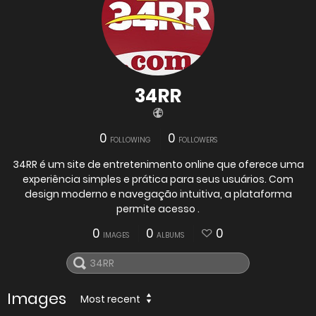
34RR
0
0
FOLLOWING
FOLLOWERS
34RR é um site de entretenimento online que oferece uma
experiência simples e prática para seus usuários. Com
design moderno e navegação intuitiva, a plataforma
permite acesso .
0
0
0
IMAGES
ALBUMS
Images
Most recent