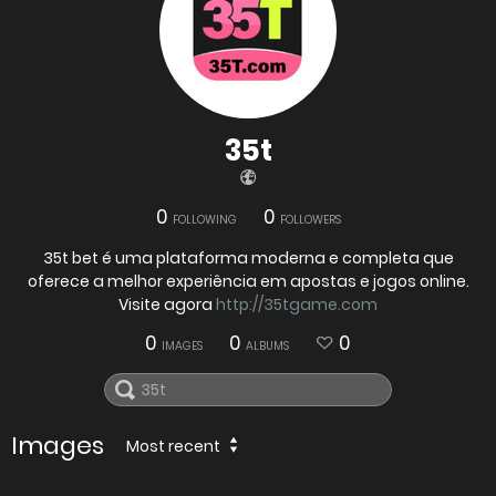
35t
0
0
FOLLOWING
FOLLOWERS
35t bet é uma plataforma moderna e completa que
oferece a melhor experiência em apostas e jogos online.
Visite agora
http://35tgame.com
0
0
0
IMAGES
ALBUMS
Images
Most recent