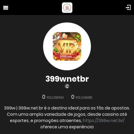
399wnetbr
0
0
FOLLOWING
FOLLOWERS
399w | 399w.net.br é o destino ideal para os fãs de apostas.
Com uma ampla variedade de jogos, desde cassino até
esportes, e promoções atraentes,
https://399w.net.br/
oferece uma experiência