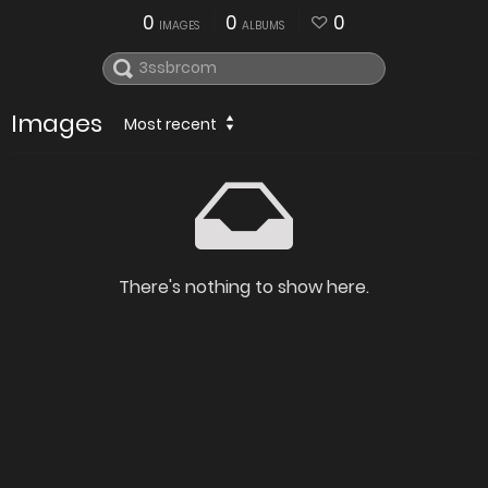
0
0
0
IMAGES
ALBUMS
Images
Most recent
There's nothing to show here.