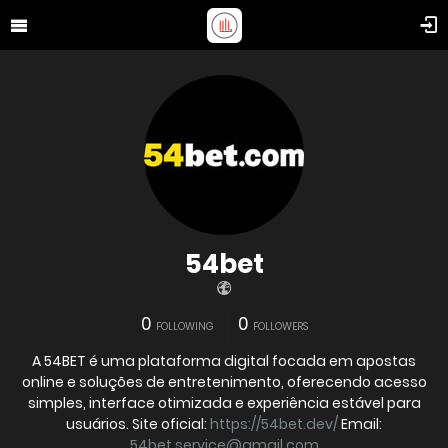
54bet
0
0
FOLLOWING
FOLLOWERS
A 54BET é uma plataforma digital focada em apostas
online e soluções de entretenimento, oferecendo acesso
simples, interface otimizada e experiência estável para
usuários. Site oficial:
https://54bet.dev/
Email:
54bet.service@gmail.com