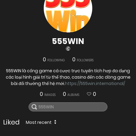
555WIN
0
0
FOLLOWING
FOLLOWERS
555WIN là cổng game cá cược trực tuyến tích hợp đa dạng
các loại hình giải trí từ thể thao, casino đến các dòng game
bài đổi thưởng thế hệ mới.
https://555win.international/
0
0
0
IMAGES
ALBUMS
Liked
Most recent