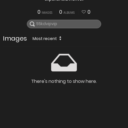
0
0
0
IMAGES
ALBUMS
Images
Most recent
There's nothing to show here.