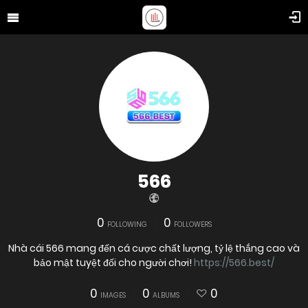
566
0
0
FOLLOWING
FOLLOWERS
Nhà cái 566 mang đến cá cược chất lượng, tỷ lệ thắng cao và
bảo mật tuyệt đối cho người chơi!
https://566.best/
0
0
0
IMAGES
ALBUMS