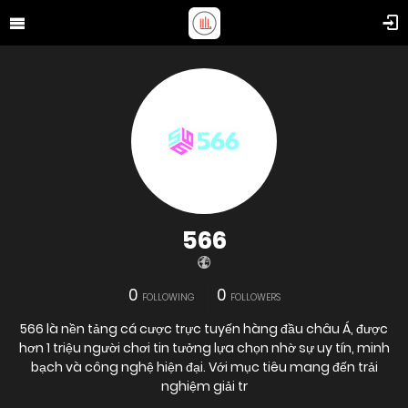
566
0
0
FOLLOWING
FOLLOWERS
566 là nền tảng cá cược trực tuyến hàng đầu châu Á, được
hơn 1 triệu người chơi tin tưởng lựa chọn nhờ sự uy tín, minh
bạch và công nghệ hiện đại. Với mục tiêu mang đến trải
nghiệm giải tr