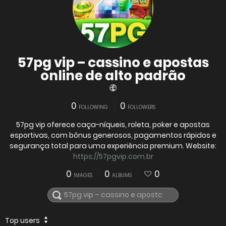
57pg vip – cassino e apostas
online de alto padrão
0
0
FOLLOWING
FOLLOWERS
57pg vip oferece caça-níqueis, roleta, poker e apostas
esportivas, com bônus generosos, pagamentos rápidos e
segurança total para uma experiência premium. Website:
https://57pgvip.com.br
0
0
0
IMAGES
ALBUMS
Top users