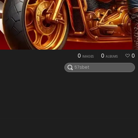
0
0
0
IMAGES
ALBUMS