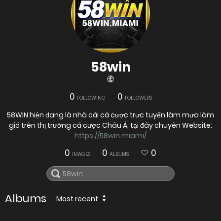
58win
0
0
FOLLOWING
FOLLOWERS
58WIN hiện đang là nhà cái cá cược trực tuyến làm mưa làm
gió trên thị trường cá cược Châu Á, tại đây chuyên Website:
https://58win.miami/
0
0
0
IMAGES
ALBUMS
Albums
Most recent