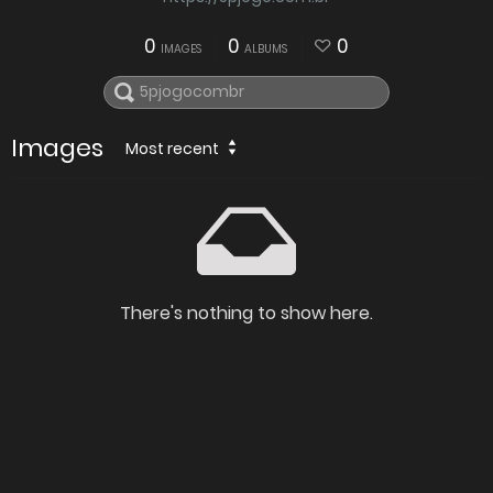
0
0
0
IMAGES
ALBUMS
Images
Most recent
There's nothing to show here.