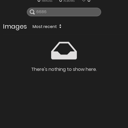
0
0
0
IMAGES
ALBUMS
Images
Most recent
There's nothing to show here.