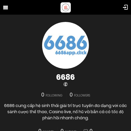
6686
0
0
FOLLOWING
FOLLOWERS
6686 cung cấp hệ sinh thái giải trí trực tuyến đa dạng với các
sảnh cược thể thao, Casino live, nổ hũ và bắn cá có tốc độ
phản hồi nhanh chóng.