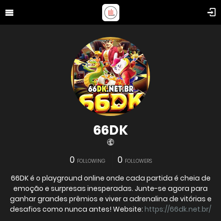
66DK
0
0
FOLLOWING
FOLLOWERS
66DK é o playground online onde cada partida é cheia de
emoção e surpresas inesperadas. Junte-se agora para
ganhar grandes prêmios e viver a adrenalina de vitórias e
desafios como nunca antes! Website:
https://66dk.net.br/