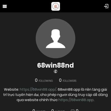
68win88nd
0
0
FOLLOWING
FOLLOWERS
Website:
https://68win88.app/
. 68win88.app là nền tảng giải
trí trực tuyến hiện đại, cho phép người dùng truy cập dễ dàng
qua website chính thức
https://68win88.app
.