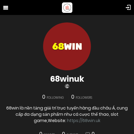
68winuk
0
0
FOLLOWING
FOLLOWERS
68win là nền tảng giải trí trực tuyến hàng đầu châu Á, cung
cấp đa dạng sản phẩm như cá cược thể thao, slot
game,Website:
https://68win.uk