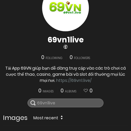
69vn1live
0
0
FOLLOWING
FOLLOWERS
Tải App 69VN giúp bạn dễ dàng truy cập vào các trò chơi cá
cược thể thao, casino, game bài và slot đổi thưởng mọi lúc
mọi nơi.
https://69vn1.live/
0
0
0
IMAGES
ALBUMS
Images
Most recent