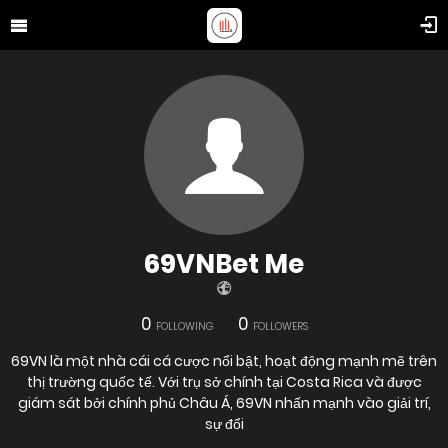
69VNBet Me
0
0
FOLLOWING
FOLLOWERS
69VN là một nhà cái cá cược nổi bật, hoạt động mạnh mẽ trên
thị trường quốc tế. Với trụ sở chính tại Costa Rica và được
giám sát bởi chính phủ Châu Á, 69VN nhấn mạnh vào giải trí,
sự đổi