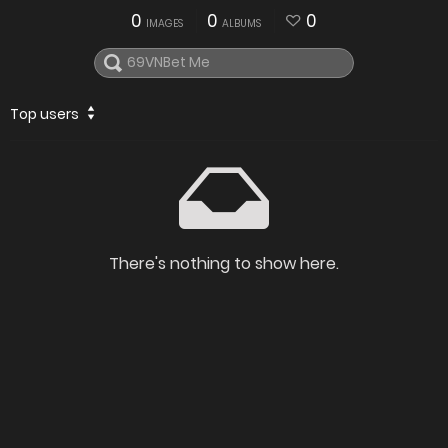
0
0
0
IMAGES
ALBUMS
Top users
There's nothing to show here.