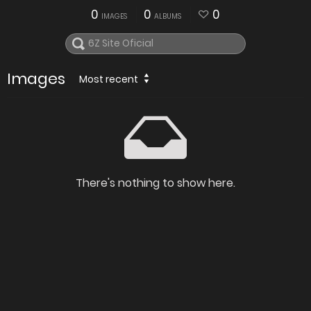
0
0
0
IMAGES
ALBUMS
Images
Most recent
There's nothing to show here.