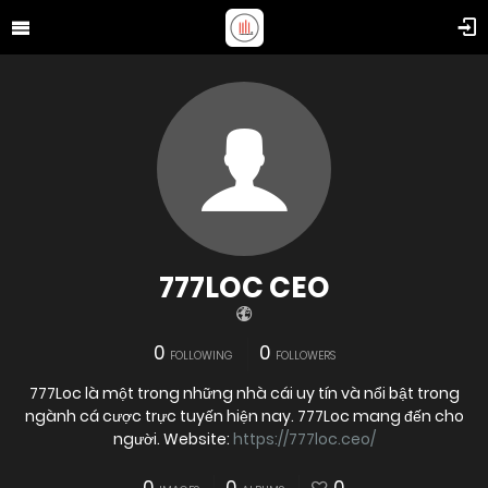
777LOC CEO
0
0
FOLLOWING
FOLLOWERS
777Loc là một trong những nhà cái uy tín và nổi bật trong
ngành cá cược trực tuyến hiện nay. 777Loc mang đến cho
người. Website:
https://777loc.ceo/