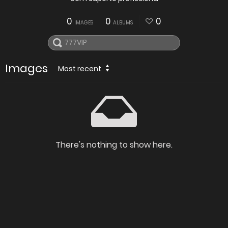
0
0
0
IMAGES
ALBUMS
Images
Most recent
There's nothing to show here.