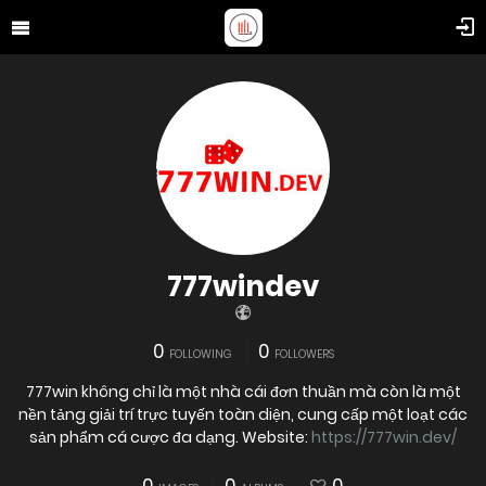
777windev
0
0
FOLLOWING
FOLLOWERS
777win không chỉ là một nhà cái đơn thuần mà còn là một
nền tảng giải trí trực tuyến toàn diện, cung cấp một loạt các
sản phẩm cá cược đa dạng. Website:
https://777win.dev/