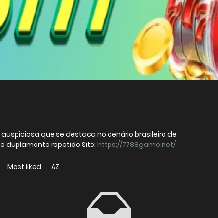
uspiciosa que se destaca no cenário brasileiro de
e duplamente repetido Site:
https://7788game.net/
Most liked
AZ