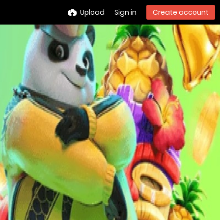
Upload
Sign in
Create account