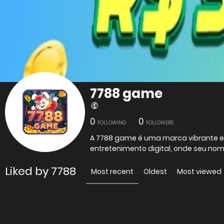
7788 game
0
0
FOLLOWING
FOLLOWERS
A 7788 game é uma marca vibrante e a
entretenimento digital, onde seu nom
Liked by 7788
Most recent
Oldest
Most viewed