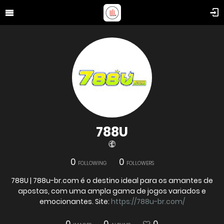
788U
0
0
FOLLOWING
FOLLOWERS
788U | 788u-br.com é o destino ideal para os amantes de
apostas, com uma ampla gama de jogos variados e
emocionantes. Site:
https://788u-br.com/