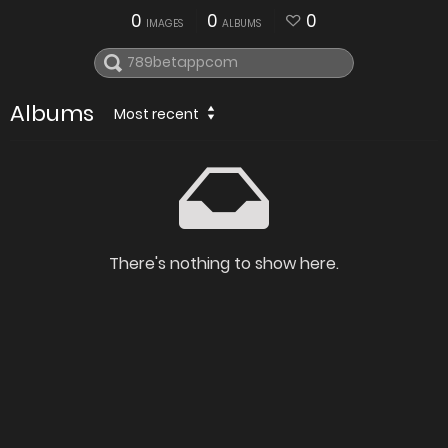
0
0
0
IMAGES
ALBUMS
Albums
Most recent
There's nothing to show here.