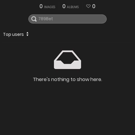
0
0
0
IMAGES
ALBUMS
Top users
There's nothing to show here.