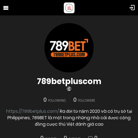
789betpluscom
0
0
FOLLOWING
FOLLOWERS
https://789betplus.com/
Ra đời từ năm 2020 và có trụ sở tại
Philippines, 789BET là một trong những nhà cái được cộng
đồng cược thủ Việt đánh giá cao