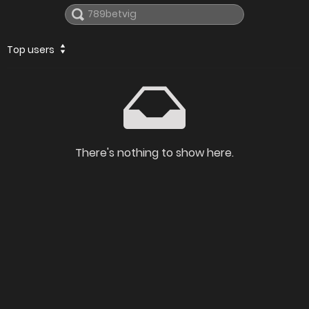
Top users
There's nothing to show here.