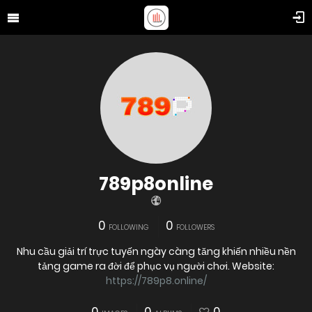
789p8online
0
0
FOLLOWING
FOLLOWERS
Nhu cầu giải trí trực tuyến ngày càng tăng khiến nhiều nền
tảng game ra đời để phục vụ người chơi. Website:
https://789p8.online/