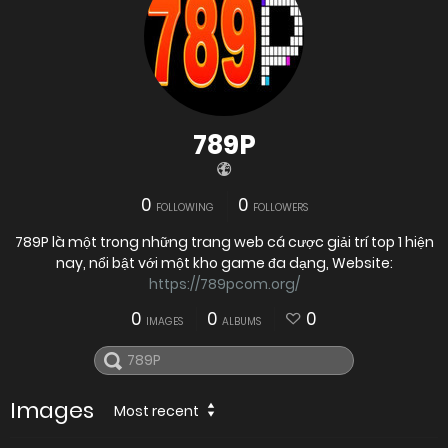
789P
0
0
FOLLOWING
FOLLOWERS
789P là một trong những trang web cá cược giải trí top 1 hiện
nay, nổi bật với một kho game đa dạng, Website:
https://789pcom.org/
0
0
0
IMAGES
ALBUMS
Images
Most recent